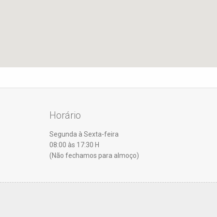
Horário
Segunda à Sexta-feira
08:00 às 17:30 H
(Não fechamos para almoço)