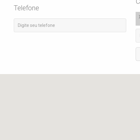
C
Telefone