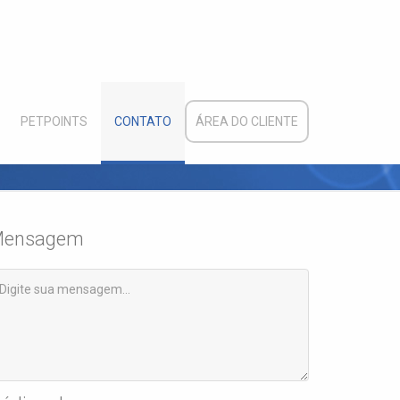
PETPOINTS
CONTATO
ÁREA DO CLIENTE
ensagem