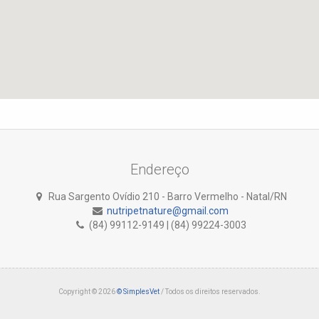
Endereço
Rua Sargento Ovídio 210 - Barro Vermelho - Natal/RN
nutripetnature@gmail.com
(84) 99112-9149 | (84) 99224-3003
Copyright © 2026
© SimplesVet
/ Todos os direitos reservados.